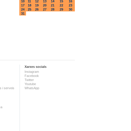
10
11
12
13
14
15
16
17
18
19
20
21
22
23
24
25
26
27
28
29
30
31
Xarxes socials
Instagram
Facebook
Twitter
Youtube
 i serveis
WhatsApp
ca