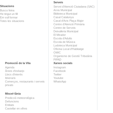
Serveis
Situacions
Servei d'Atenció Ciutadana (SAC)
Arxiu Municipal
Busco feina
Biblioteca Municipal
He tingut un fill
Casal Catalunya
Em vull formar
Casal d'Avis Plaça Major
Totes les situacions
Centre d'Atenció Primària
Centre de Serveis
Deixalleria Municipal
El Mirador
Escola d'Adults
Escola de Música
Ludoteca Municipal
Oficina Local d'Habitatge
OMIC
Organisme de Gestió Tributària
PIPAD
Promoció de la Vila
Xarxes socials
Agenda
Instagram
Àrees d'esbarjo
Facebook
Llocs d'interès
Twitter
Itineraris
Youtube
Comerços, restaurants i serveis
WhatsApp
privats
Miscel·lània
Predicció meteorològica
Defuncions
Entitats
Castellar en xifres