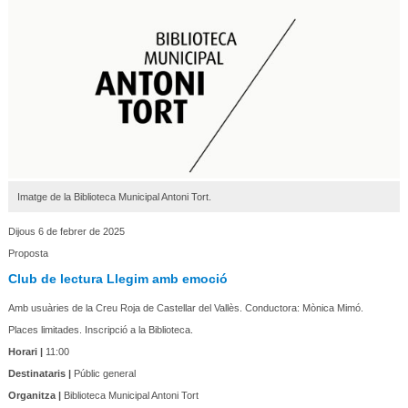
Imatge de la Biblioteca Municipal Antoni Tort.
Dijous 6 de febrer de 2025
Proposta
Club de lectura Llegim amb emoció
Amb usuàries de la Creu Roja de Castellar del Vallès. Conductora: Mònica Mimó.
Places limitades. Inscripció a la Biblioteca.
Horari |
11:00
Destinataris |
Públic general
Organitza |
Biblioteca Municipal Antoni Tort