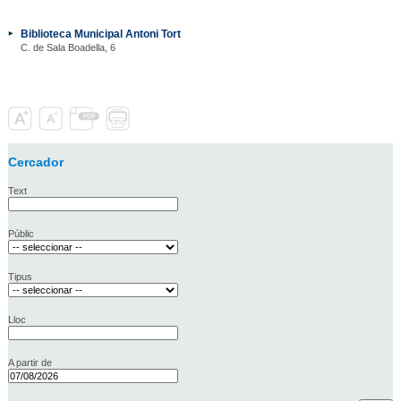
Biblioteca Municipal Antoni Tort
C. de Sala Boadella, 6
Cercador
Text
Públic
Tipus
Lloc
A partir de