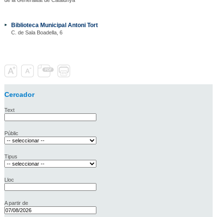
Biblioteca Municipal Antoni Tort
C. de Sala Boadella, 6
Cercador
Text
Públic
Tipus
Lloc
A partir de