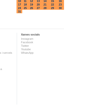
10
11
12
13
14
15
16
17
18
19
20
21
22
23
24
25
26
27
28
29
30
31
Xarxes socials
Instagram
Facebook
Twitter
Youtube
 i serveis
WhatsApp
ca