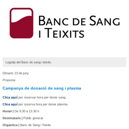
Logotip del Banc de sang i teixits.
Dimarts 23 de juny
Proposta
Campanya de donació de sang i plasma
Clica aquí
per reservar hora per donar sang.
Clica aquí
per reserva hora per donar plasma.
Horari |
De 9.30 a 13.30 h
Destinataris |
Públic general
Organitza |
Banc de Sang i Teixits