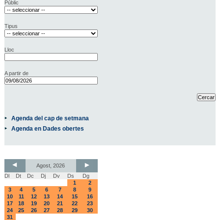
Públic
Tipus
Lloc
A partir de
Agenda del cap de setmana
Agenda en Dades obertes
Agost, 2026
Dl
Dt
Dc
Dj
Dv
Ds
Dg
1
2
3
4
5
6
7
8
9
10
11
12
13
14
15
16
17
18
19
20
21
22
23
24
25
26
27
28
29
30
31