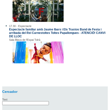
17.30 - Espectacle
Espectacle familiar amb Jaume Ibars i Els Trastos Band de Festa i
arribada del Rei Carnestoltes Toltes Papallongues - ATENCIÓ! CANVI
DE LLOC
Sala Blava de l'Espai Tolrà
Cercador
Text