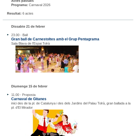
Actes passats
Programa:
Carnaval 2026
Resultat:
6 actes
Dissabte 21 de febrer
23.00 - Ball
Gran ball de Carnestoltes amb el Grup Pentagrama
Sala Blava de l'Espai Tolrà
Diumenge 15 de febrer
11.00 - Proposta
Carnaval de Gitanes
inici des de la pl. de Catalunya i des dels Jardins del Palau Tolrà, gran ballada a la
pl. d’El Mirador