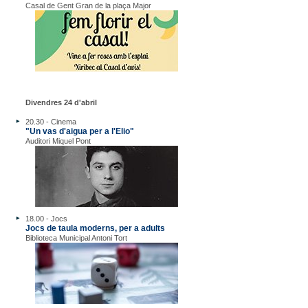
Casal de Gent Gran de la plaça Major
Divendres 24 d'abril
20.30 - Cinema
"Un vas d'aigua per a l'Elio"
Auditori Miquel Pont
18.00 - Jocs
Jocs de taula moderns, per a adults
Biblioteca Municipal Antoni Tort