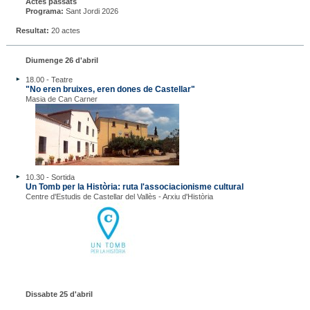
Actes passats
Programa:
Sant Jordi 2026
Resultat:
20 actes
Diumenge 26 d'abril
18.00 - Teatre
"No eren bruixes, eren dones de Castellar"
Masia de Can Carner
10.30 - Sortida
Un Tomb per la Història: ruta l'associacionisme cultural
Centre d'Estudis de Castellar del Vallès - Arxiu d'Història
Dissabte 25 d'abril