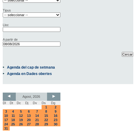
Tipus
Lloc
A partir de
Agenda del cap de setmana
Agenda en Dades obertes
Agost, 2026
Dl
Dt
Dc
Dj
Dv
Ds
Dg
1
2
3
4
5
6
7
8
9
10
11
12
13
14
15
16
17
18
19
20
21
22
23
24
25
26
27
28
29
30
31