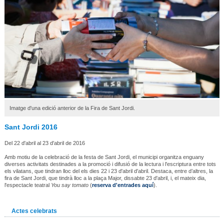
Imatge d'una edició anterior de la Fira de Sant Jordi.
Sant Jordi 2016
Del 22 d'abril al 23 d'abril de 2016
Amb motiu de la celebració de la festa de Sant Jordi, el municipi organitza enguany
diverses activitats destinades a la promoció i difusió de la lectura i l'escriptura entre tots
els vilatans, que tindran lloc del els dies 22 i 23 d'abril d'abril. Destaca, entre d’altres, la
fira de Sant Jordi, que tindrà lloc a la plaça Major, dissabte 23 d'abril, i, el mateix dia,
l'espectacle teatral
You say tomato
(
reserva d'entrades aquí
).
Actes celebrats