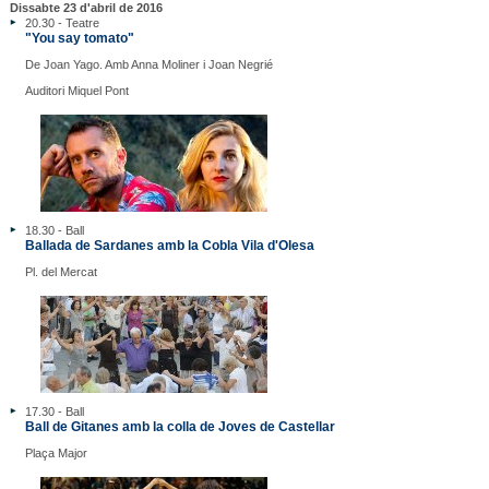
Dissabte 23 d'abril de 2016
20.30 - Teatre
"You say tomato"
De Joan Yago. Amb Anna Moliner i Joan Negrié
Auditori Miquel Pont
18.30 - Ball
Ballada de Sardanes amb la Cobla Vila d'Olesa
Pl. del Mercat
17.30 - Ball
Ball de Gitanes amb la colla de Joves de Castellar
Plaça Major