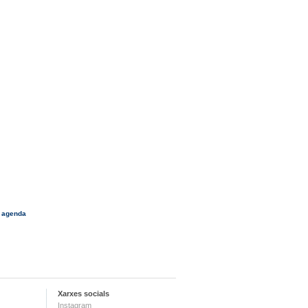
 agenda
Xarxes socials
Instagram