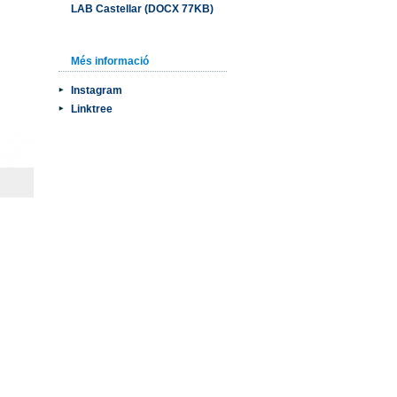
LAB Castellar (DOCX 77KB)
Més informació
Instagram
Linktree