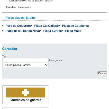
Classificador:
Parcs places i jardins
Resultat:
6 elements
Parcs places i jardins
Parc de Colobrers
Plaça Cal Calissó
Plaça de Catalunya
Plaça de la Fàbrica Nova
Plaça Europa
Plaça Major
Cercador
Text
Categories