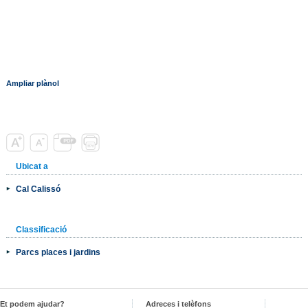
Ampliar plànol
Ubicat a
Cal Calissó
Classificació
Parcs places i jardins
Et podem ajudar?
Adreces i telèfons