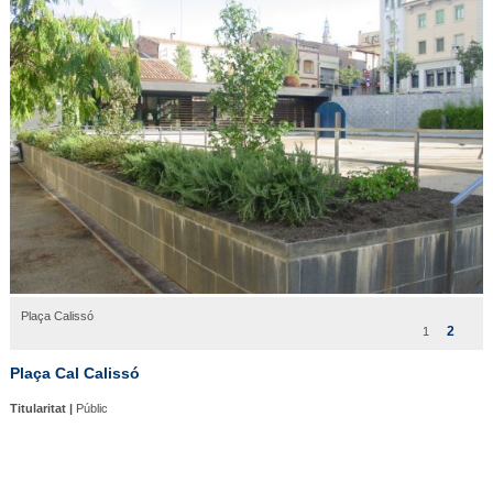
Plaça Calissó
2
1
Plaça Cal Calissó
Titularitat |
Públic