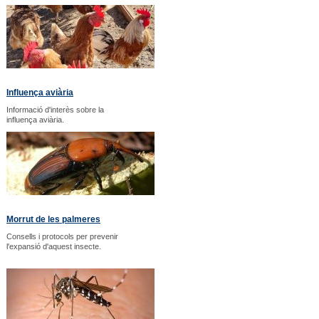
Influença aviària
Informació d'interès sobre la
influença aviària.
Morrut de les palmeres
Consells i protocols per prevenir
l'expansió d'aquest insecte.