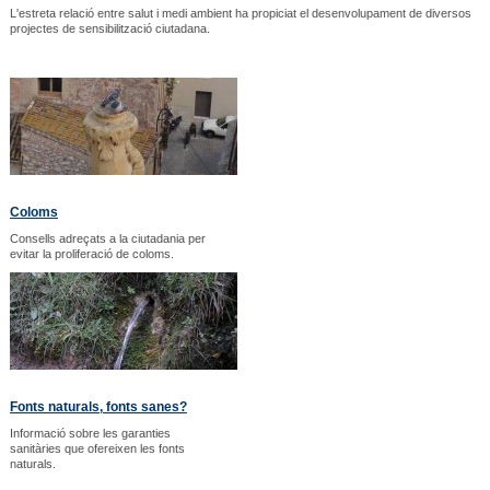
L'estreta relació entre salut i medi ambient ha propiciat el desenvolupament de diversos
projectes de sensibilització ciutadana.
Coloms
Consells adreçats a la ciutadania per
evitar la proliferació de coloms.
Fonts naturals, fonts sanes?
Informació sobre les garanties
sanitàries que ofereixen les fonts
naturals.