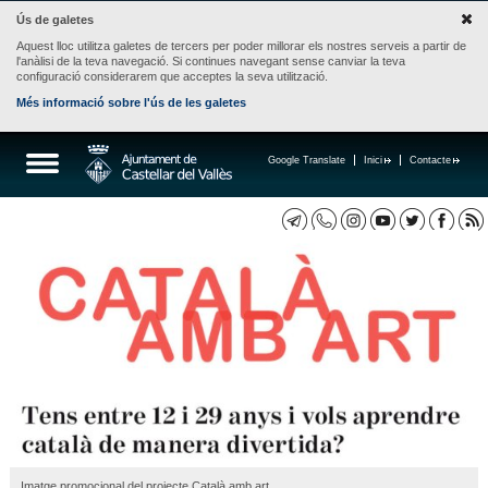
Ús de galetes
Aquest lloc utilitza galetes de tercers per poder millorar els nostres serveis a partir de
l'anàlisi de la teva navegació. Si continues navegant sense canviar la teva
configuració considerarem que acceptes la seva utilització.
Més informació sobre l'ús de les galetes
Google Translate
Inici
Contacte
Imatge promocional del projecte Català amb art.