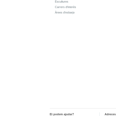
Escultures
Carrers d'interès
Àrees d'esbarjo
Et podem ajudar?
Adreces 