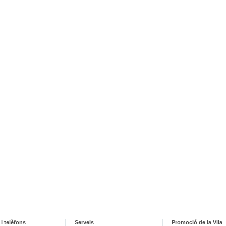
i telèfons
Serveis
Promoció de la Vila