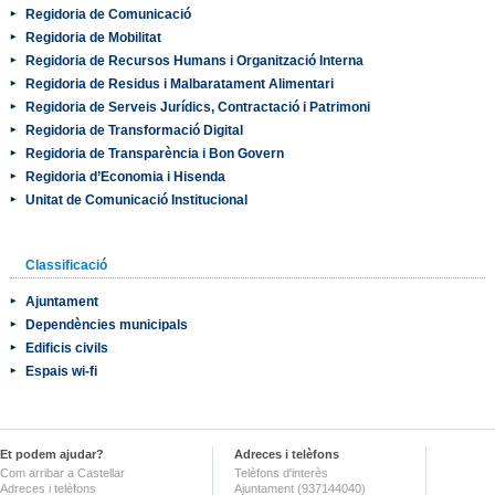
Regidoria de Comunicació
Regidoria de Mobilitat
Regidoria de Recursos Humans i Organització Interna
Regidoria de Residus i Malbaratament Alimentari
Regidoria de Serveis Jurídics, Contractació i Patrimoni
Regidoria de Transformació Digital
Regidoria de Transparència i Bon Govern
Regidoria d’Economia i Hisenda
Unitat de Comunicació Institucional
Classificació
Ajuntament
Dependències municipals
Edificis civils
Espais wi-fi
Et podem ajudar?
Adreces i telèfons
Com arribar a Castellar
Telèfons d'interès
Adreces i telèfons
Ajuntament (937144040)