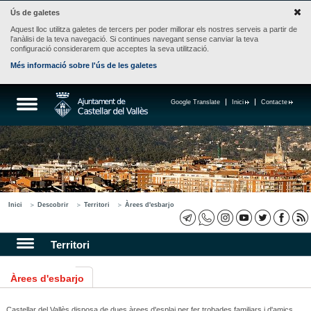
Ús de galetes
Aquest lloc utilitza galetes de tercers per poder millorar els nostres serveis a partir de
l'anàlisi de la teva navegació. Si continues navegant sense canviar la teva
configuració considerarem que acceptes la seva utilització.
Més informació sobre l'ús de les galetes
Google Translate
Inici
Contacte
Inici
Descobrir
Territori
Àrees d'esbarjo
Territori
Àrees d'esbarjo
Castellar del Vallès disposa de dues àrees d'esplai per fer trobades familiars i d'amics.