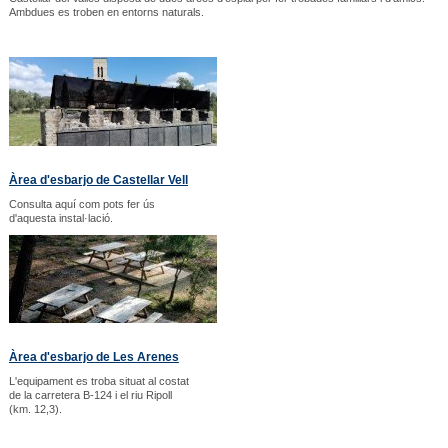
Ambdues es troben en entorns naturals.
Àrea d'esbarjo de Castellar Vell
Consulta aquí com pots fer ús
d'aquesta instal·lació.
Àrea d'esbarjo de Les Arenes
L'equipament es troba situat al costat
de la carretera B-124 i el riu Ripoll
(km. 12,3).