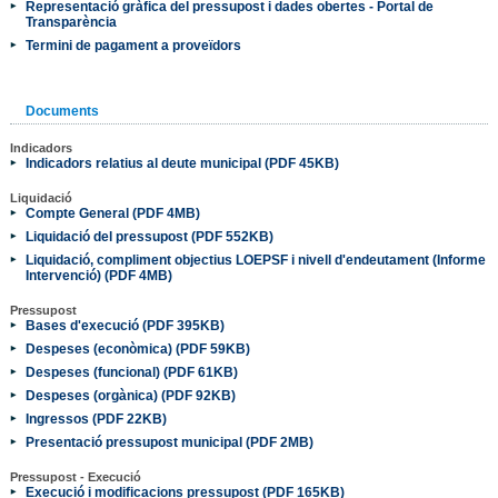
Representació gràfica del pressupost i dades obertes - Portal de
Transparència
Termini de pagament a proveïdors
Documents
Indicadors
Indicadors relatius al deute municipal (PDF 45KB)
Liquidació
Compte General (PDF 4MB)
Liquidació del pressupost (PDF 552KB)
Liquidació, compliment objectius LOEPSF i nivell d'endeutament (Informe
Intervenció) (PDF 4MB)
Pressupost
Bases d'execució (PDF 395KB)
Despeses (econòmica) (PDF 59KB)
Despeses (funcional) (PDF 61KB)
Despeses (orgànica) (PDF 92KB)
Ingressos (PDF 22KB)
Presentació pressupost municipal (PDF 2MB)
Pressupost - Execució
Execució i modificacions pressupost (PDF 165KB)