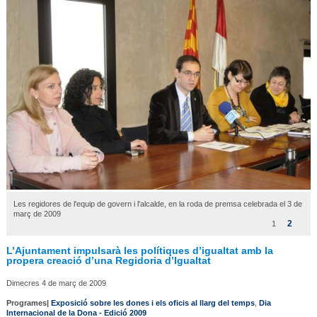
Les regidores de l'equip de govern i l'alcalde, en la roda de premsa celebrada el 3 de
març de 2009
2
1
L’Ajuntament impulsarà les polítiques d’igualtat amb la
propera creació d’una Regidoria d’Igualtat
Dimecres 4 de març de 2009
Programes|
Exposició sobre les dones i els oficis al llarg del temps
,
Dia
Internacional de la Dona - Edició 2009