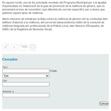
En aquest sentit, una de les principals novetats del Programa Municipal per a la igualtat
d’oportunitats és l’elaboració de la guia de prevenció de la violència de gènere, que es
presentarà el mes de novembre i que difondrà els serveis específics per a dones que
pateixen aquest tipus de violència.
Altres mesures de treball per la lluita contra la violència de gènere són la continuïtat dels
telèfons d’atenció a la violència, del servei de teleassistència mòbil i de la comissió de
violència integrada per professionals de la Policia Local, dels Mossos d’Esquadra, de
l’ABS i de la Regidoria de Benestar Social.
Cercador
Text
Públic
Lloc
Anterior a