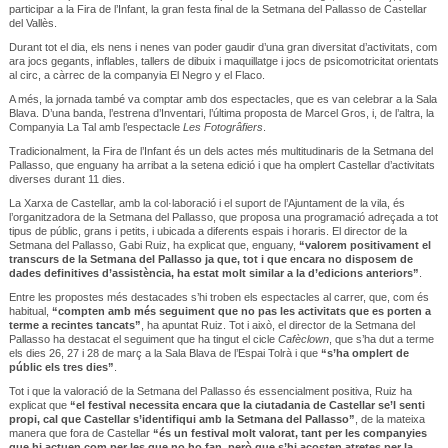
participar a la Fira de l’Infant, la gran festa final de la Setmana del Pallasso de Castellar
del Vallès.
Durant tot el dia, els nens i nenes van poder gaudir d’una gran diversitat d’activitats, com
ara jocs gegants, inflables, tallers de dibuix i maquillatge i jocs de psicomotricitat orientats
al circ, a càrrec de la companyia El Negro y el Flaco.
A més, la jornada també va comptar amb dos espectacles, que es van celebrar a la Sala
Blava. D’una banda, l’estrena d’Inventari, l’última proposta de Marcel Gros, i, de l’altra, la
Companyia La Tal amb l’espectacle
Les Fotogrâfiers
.
Tradicionalment, la Fira de l’Infant és un dels actes més multitudinaris de la Setmana del
Pallasso, que enguany ha arribat a la setena edició i que ha omplert Castellar d’activitats
diverses durant 11 dies.
La Xarxa de Castellar, amb la col·laboració i el suport de l’Ajuntament de la vila, és
l’organitzadora de la Setmana del Pallasso, que proposa una programació adreçada a tot
tipus de públic, grans i petits, i ubicada a diferents espais i horaris. El director de la
Setmana del Pallasso, Gabi Ruiz, ha explicat que, enguany,
“valorem positivament el
transcurs de la Setmana del Pallasso ja que, tot i que encara no disposem de
dades definitives d’assistència, ha estat molt similar a la d’edicions anteriors”
.
Entre les propostes més destacades s’hi troben els espectacles al carrer, que, com és
habitual,
“compten amb més seguiment que no pas les activitats que es porten a
terme a recintes tancats”
, ha apuntat Ruiz. Tot i això, el director de la Setmana del
Pallasso ha destacat el seguiment que ha tingut el cicle
Cafèclown
, que s’ha dut a terme
els dies 26, 27 i 28 de març a la Sala Blava de l’Espai Tolrà i que
“s’ha omplert de
públic els tres dies”
.
Tot i que la valoració de la Setmana del Pallasso és essencialment positiva, Ruiz ha
explicat que
“el festival necessita encara que la ciutadania de Castellar se’l senti
propi, cal que Castellar s’identifiqui amb la Setmana del Pallasso”
, de la mateixa
manera que fora de Castellar
“és un festival molt valorat, tant per les companyies
que hi actuen com per les que no ho fan, però que s’hi acosten atretes per la