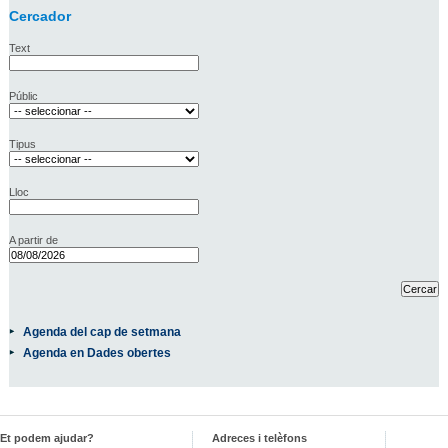
Cercador
Text
Públic
Tipus
Lloc
A partir de
Agenda del cap de setmana
Agenda en Dades obertes
Et podem ajudar?
Adreces i telèfons