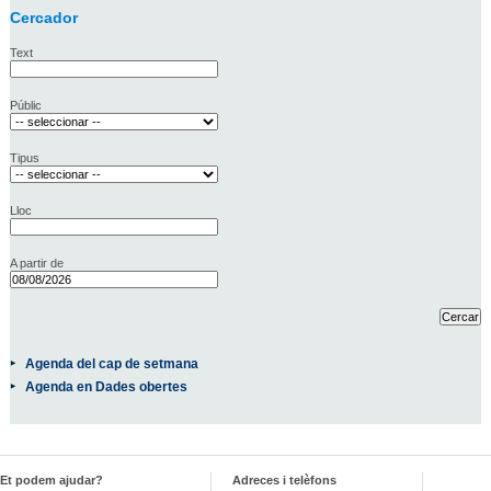
Cercador
Text
Públic
Tipus
Lloc
A partir de
Agenda del cap de setmana
Agenda en Dades obertes
Et podem ajudar?
Adreces i telèfons