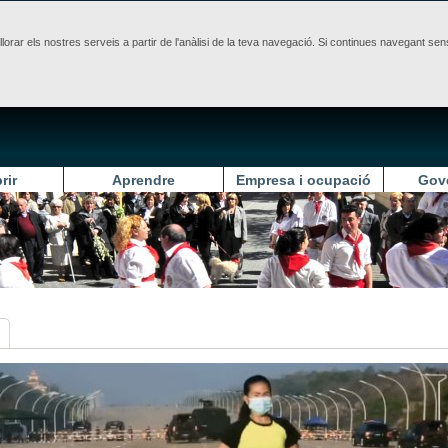
illorar els nostres serveis a partir de l'anàlisi de la teva navegació. Si continues navegant 
rir
Aprendre
Empresa i ocupació
Gov