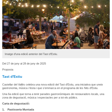
Imatge d'una edició anterior del Tast d'Estiu.
Del 27 de juny al 28 de juny de 2025
Proposta
Tast d'Estiu
Castellar del Vallès celebra una nova edició del Tast d'Estiu, una iniciativa que uneix
gastronomia, música i festa i que s’emmarca en el programa de les Nits d’Estiu.
Una 6a edició que torna a tenir parades gastronòmiques de restauradors locals, una
zona de degustació, música i espectacles per a tot els públics.
Carta de degustació:
1.
Pastisseria Muntada