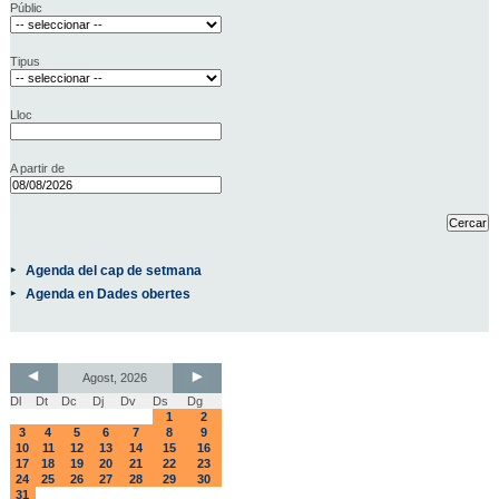
Públic
Tipus
Lloc
A partir de
Agenda del cap de setmana
Agenda en Dades obertes
Agost, 2026
Dl
Dt
Dc
Dj
Dv
Ds
Dg
1
2
3
4
5
6
7
8
9
10
11
12
13
14
15
16
17
18
19
20
21
22
23
24
25
26
27
28
29
30
31