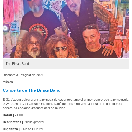
The Birras Band.
Dissabte 31 d'agost de 2024
Música
Concerts de The Birras Band
El 31 d’agost celebrarem la tornada de vacances amb el primer concert de la temporada
2024-2025 a Cal Calissó. Una bona ració de rock’n’roll amb aquest grup que ofereix
covers de cançons d’aquest estil de música.
Horari |
21:00
Destinataris |
Públic general
Organitza |
Calissó Cultural