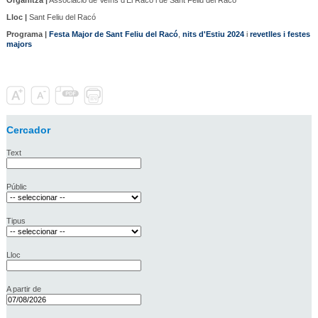
Lloc |
Sant Feliu del Racó
Programa |
Festa Major de Sant Feliu del Racó
,
nits d'Estiu 2024
i
revetlles i festes
majors
Cercador
Text
Públic
Tipus
Lloc
A partir de