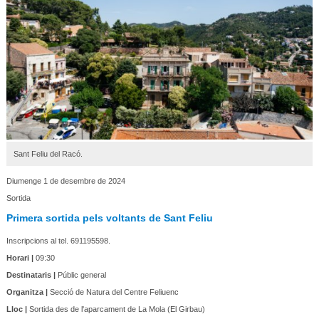
Sant Feliu del Racó.
Diumenge 1 de desembre de 2024
Sortida
Primera sortida pels voltants de Sant Feliu
Inscripcions al tel. 691195598.
Horari |
09:30
Destinataris |
Públic general
Organitza |
Secció de Natura del Centre Feliuenc
Lloc |
Sortida des de l'aparcament de La Mola (El Girbau)