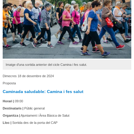
Imatge d'una sortida anterior del cicle Camina i fes salut.
Dimecres 18 de desembre de 2024
Proposta
Caminada saludable: Camina i fes salut
Horari |
09:00
Destinataris |
Públic general
Organitza |
Ajuntament i Àrea Bàsica de Salut
Lloc |
Sortida des de la porta del CAP