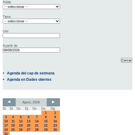
Públic
Tipus
Lloc
A partir de
Agenda del cap de setmana
Agenda en Dades obertes
Agost, 2026
Dl
Dt
Dc
Dj
Dv
Ds
Dg
1
2
3
4
5
6
7
8
9
10
11
12
13
14
15
16
17
18
19
20
21
22
23
24
25
26
27
28
29
30
31