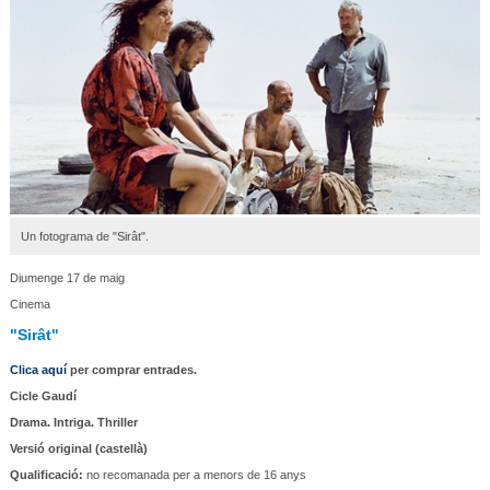
Un fotograma de "Sirât".
Diumenge 17 de maig
Cinema
"Sirât"
Clica aquí
per comprar entrades.
Cicle Gaudí
Drama. Intriga. Thriller
Versió original (castellà)
Qualificació:
no recomanada per a menors de 16 anys