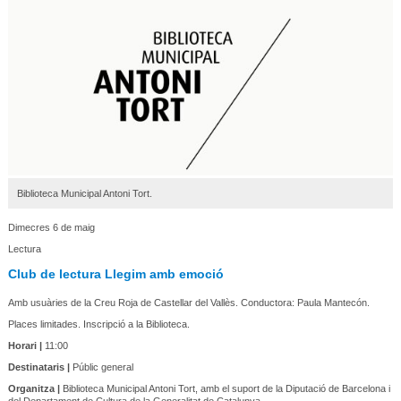
Biblioteca Municipal Antoni Tort.
Dimecres 6 de maig
Lectura
Club de lectura Llegim amb emoció
Amb usuàries de la Creu Roja de Castellar del Vallès. Conductora: Paula Mantecón.
Places limitades. Inscripció a la Biblioteca.
Horari |
11:00
Destinataris |
Públic general
Organitza |
Biblioteca Municipal Antoni Tort, amb el suport de la Diputació de Barcelona i
del Departament de Cultura de la Generalitat de Catalunya