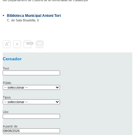
Biblioteca Municipal Antoni Tort
C. de Sala Boadella, 6
Cercador
Text
Públic
Tipus
Lloc
A partir de