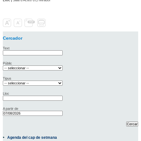
Cercador
Text
Públic
Tipus
Lloc
A partir de
Agenda del cap de setmana