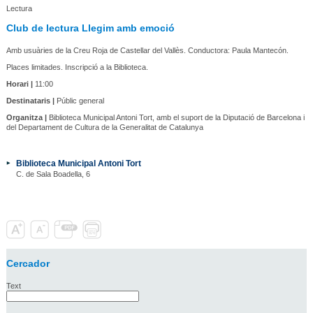
Lectura
Club de lectura Llegim amb emoció
Amb usuàries de la Creu Roja de Castellar del Vallès. Conductora: Paula Mantecón.
Places limitades. Inscripció a la Biblioteca.
Horari |
11:00
Destinataris |
Públic general
Organitza |
Biblioteca Municipal Antoni Tort, amb el suport de la Diputació de Barcelona i
del Departament de Cultura de la Generalitat de Catalunya
Biblioteca Municipal Antoni Tort
C. de Sala Boadella, 6
Cercador
Text