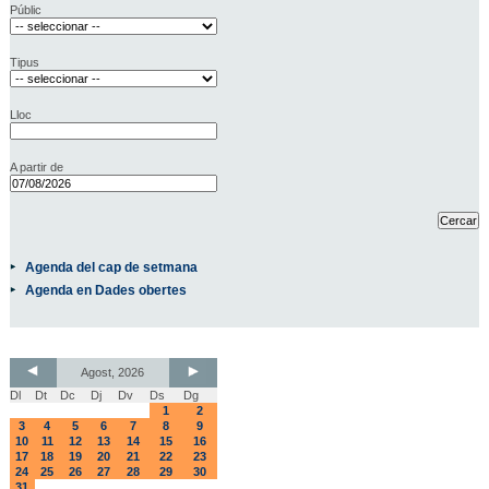
Públic
Tipus
Lloc
A partir de
Agenda del cap de setmana
Agenda en Dades obertes
Agost, 2026
Dl
Dt
Dc
Dj
Dv
Ds
Dg
1
2
3
4
5
6
7
8
9
10
11
12
13
14
15
16
17
18
19
20
21
22
23
24
25
26
27
28
29
30
31