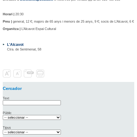
Horari |
20:30
Preu |
general, 12 €; majors de 65 anys i menors de 25 anys, 9 €; socis de L’Alcavot, 6 €
Organitza |
L’Alcavot Espai Cultural
L'Alcavot
Ctra. de Sentmenat, 58
Cercador
Text
Públic
Tipus