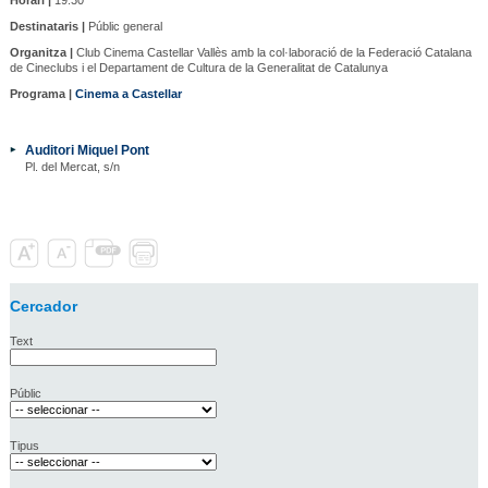
Destinataris |
Públic general
Organitza |
Club Cinema Castellar Vallès amb la col·laboració de la Federació Catalana
de Cineclubs i el Departament de Cultura de la Generalitat de Catalunya
Programa |
Cinema a Castellar
Auditori Miquel Pont
Pl. del Mercat, s/n
Cercador
Text
Públic
Tipus