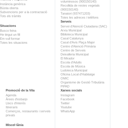
voluminosos (900150140)
Instància genèrica
Recollida de restes vegetals
Bústia oberta
(900150140)
Subvencions per a la contractació
Tanatori (937471203)
Tots els tràmits
Totes les adreces i telèfons
Serveis
Situacions
Servei d'Atenció Ciutadana (SAC)
Arxiu Municipal
Busco feina
Biblioteca Municipal
He tingut un fill
Casal Catalunya
Em vull formar
Casal d'Avis Plaça Major
Totes les situacions
Centre d'Atenció Primària
Centre de Serveis
Deixalleria Municipal
El Mirador
Escola d'Adults
Escola de Música
Ludoteca Municipal
Oficina Local d'Habitatge
OMIC
Organisme de Gestió Tributària
PIPAD
Promoció de la Vila
Xarxes socials
Agenda
Instagram
Àrees d'esbarjo
Facebook
Llocs d'interès
Twitter
Itineraris
Youtube
Comerços, restaurants i serveis
WhatsApp
privats
Miscel·lània