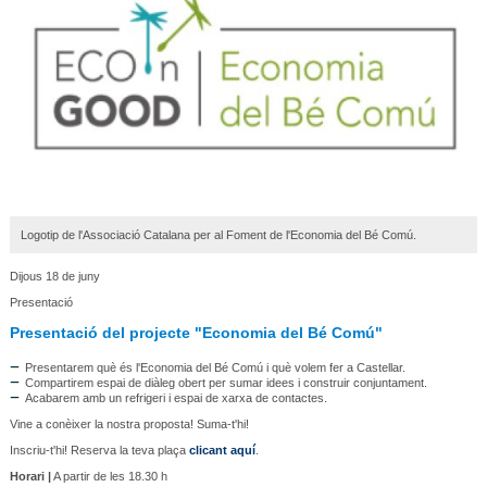
Logotip de l'Associació Catalana per al Foment de l'Economia del Bé Comú.
Dijous 18 de juny
Presentació
Presentació del projecte "Economia del Bé Comú"
Presentarem què és l'Economia del Bé Comú i què volem fer a Castellar.
Compartirem espai de diàleg obert per sumar idees i construir conjuntament.
Acabarem amb un refrigeri i espai de xarxa de contactes.
Vine a conèixer la nostra proposta! Suma-t'hi!
Inscriu-t'hi! Reserva la teva plaça
clicant aquí
.
Horari |
A partir de les 18.30 h