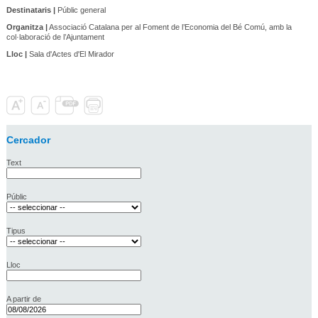
Destinataris |
Públic general
Organitza |
Associació Catalana per al Foment de l’Economia del Bé Comú, amb la
col·laboració de l’Ajuntament
Lloc |
Sala d'Actes d'El Mirador
Cercador
Text
Públic
Tipus
Lloc
A partir de