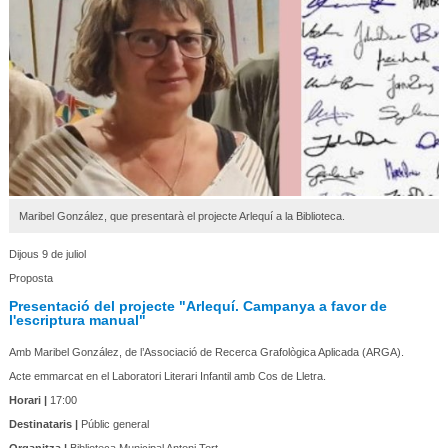
Maribel González, que presentarà el projecte Arlequí a la Biblioteca.
Dijous 9 de juliol
Proposta
Presentació del projecte "Arlequí. Campanya a favor de
l'escriptura manual"
Amb Maribel González, de l’Associació de Recerca Grafològica Aplicada (ARGA).
Acte emmarcat en el Laboratori Literari Infantil amb Cos de Lletra.
Horari |
17:00
Destinataris |
Públic general
Organitza |
Biblioteca Municipal Antoni Tort