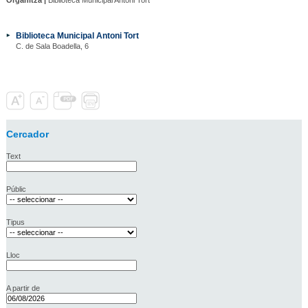
Biblioteca Municipal Antoni Tort
C. de Sala Boadella, 6
Cercador
Text
Públic
Tipus
Lloc
A partir de