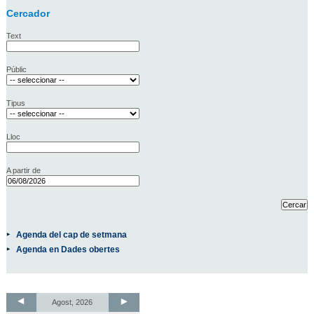
Cercador
Text
Públic
Tipus
Lloc
A partir de
Agenda del cap de setmana
Agenda en Dades obertes
Agost, 2026