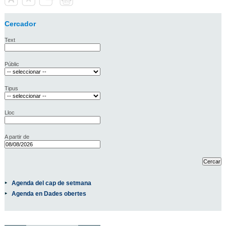
Cercador
Text
Públic
Tipus
Lloc
A partir de
Agenda del cap de setmana
Agenda en Dades obertes