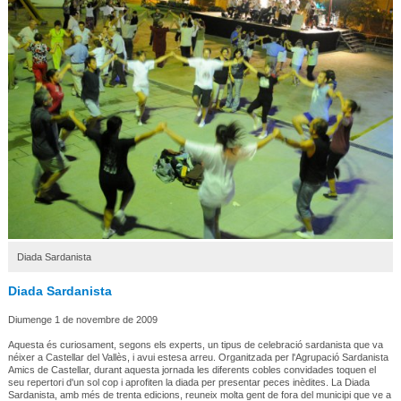
Diada Sardanista
Diada Sardanista
Diumenge 1 de novembre de 2009
Aquesta és curiosament, segons els experts, un tipus de celebració sardanista que va
néixer a Castellar del Vallès, i avui estesa arreu. Organitzada per l'Agrupació Sardanista
Amics de Castellar, durant aquesta jornada les diferents cobles convidades toquen el
seu repertori d'un sol cop i aprofiten la diada per presentar peces inèdites. La Diada
Sardanista, amb més de trenta edicions, reuneix molta gent de fora del municipi que ve a