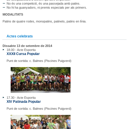
No és una competició, és una passejada amb patins.
No hi ha guanyadors, ni premis especials per als primers.
MODALITATS
Patins de quatre rodes, monopatins, patinets, patins en línia.
Actes celebrats
Dissabte 13 de setembre de 2014
18.00 - Acte Esportiu
XXXII Cursa Popular
Punt de sortida: c. Balmes (Piscines Puigverd)
17.30 - Acte Esportiu
XIV Patinada Popular
Punt de sortida: c. Balmes (Piscines Puigverd)