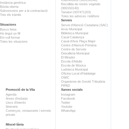
Instància genèrica
Recollida de restes vegetals
Bústia oberta
(900150140)
Subvencions per a la contractació
Tanatori (937471203)
Tots els tràmits
Totes les adreces i telèfons
Serveis
Situacions
Servei d'Atenció Ciutadana (SAC)
Arxiu Municipal
Busco feina
Biblioteca Municipal
He tingut un fill
Casal Catalunya
Em vull formar
Casal d'Avis Plaça Major
Totes les situacions
Centre d'Atenció Primària
Centre de Serveis
Deixalleria Municipal
El Mirador
Escola d'Adults
Escola de Música
Ludoteca Municipal
Oficina Local d'Habitatge
OMIC
Organisme de Gestió Tributària
PIPAD
Promoció de la Vila
Xarxes socials
Agenda
Instagram
Àrees d'esbarjo
Facebook
Llocs d'interès
Twitter
Itineraris
Youtube
Comerços, restaurants i serveis
WhatsApp
privats
Miscel·lània