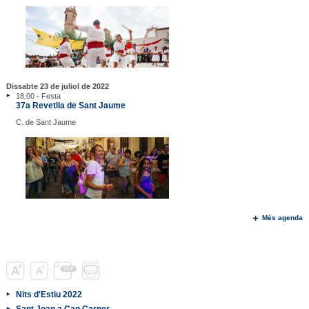
Dissabte 23 de juliol de 2022
18.00 - Festa
37a Revetlla de Sant Jaume
C. de Sant Jaume
Més agenda
Nits d'Estiu 2022
Sant Joan a Can Carner