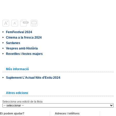
FemFestival 2024
Cinema a la fresca 2024
Sardanes
Vespres amb Història
Revetlles i festes majors
Més informació
Suplement L'Actual Nits d'Estiu 2024
Altres edicions
Selecciona una edició de la llista
Et podem ajudar?
Adreces i telèfons