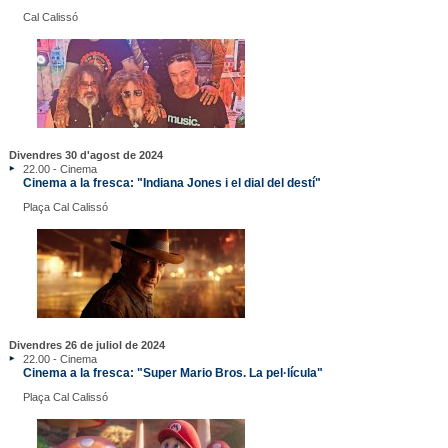
Cal Calissó
Divendres 30 d'agost de 2024
22.00 - Cinema
Cinema a la fresca: "Indiana Jones i el dial del destí"
Plaça Cal Calissó
Divendres 26 de juliol de 2024
22.00 - Cinema
Cinema a la fresca: "Super Mario Bros. La pel·lícula"
Plaça Cal Calissó