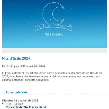
Nits d'Estiu 2024
Del 21 de juny al 31 de juliol de 2024
El FemFestival i el Tast d’Estiu tornen com a propostes destacades de les Nits d’Estiu
2024, una oferta cultural estiuenca que també compta enguany amb activitats, com
cinema, sardanes, concerts o revetlles.
Actes celebrats
Dissabte 31 d'agost de 2024
21.00 - Música
Concerts de The Birras Band