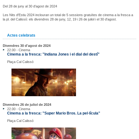
Del 28 de juny al 30 d'agost de 2024
Les Nits d'Estiu 2024 inclouran un total de 5 sessions gratuïtes de cinema a la fresca a
la pl. del Calissó: els divendres 28 de juny, 12, 19 i 26 de juliol i el 30 d'agost.
Actes celebrats
Divendres 30 d'agost de 2024
22.00 - Cinema
Cinema a la fresca: "Indiana Jones i el dial del destí"
Plaça Cal Calissó
Divendres 26 de juliol de 2024
22.00 - Cinema
Cinema a la fresca: "Super Mario Bros. La pel·lícula"
Plaça Cal Calissó