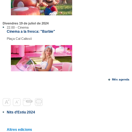
Divendres 19 de juliol de 2024
22.00 - Cinema
Cinema a la fresca: "Barbie"
Plaça Cal Calissó
Més agenda
Nits d'Estiu 2024
Altres edicions