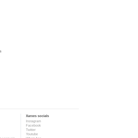
us
s
Xarxes socials
Instagram
Facebook
Twitter
Youtube