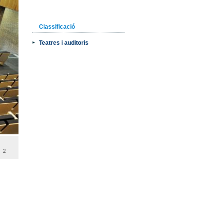
Classificació
Teatres i auditoris
2