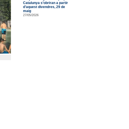
Catalunya s’obriran a partir
d’aquest divendres, 29 de
maig
27/05/2026