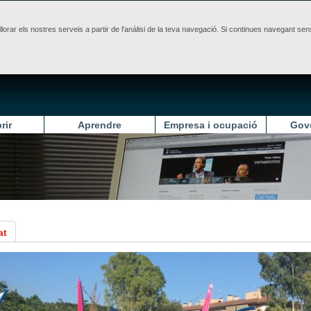
illorar els nostres serveis a partir de l'anàlisi de la teva navegació. Si continues navegant 
rir
Aprendre
Empresa i ocupació
Gov
at