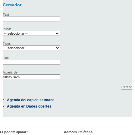
Cercador
Text
Públic
Tipus
Lloc
A partir de
Agenda del cap de setmana
Agenda en Dades obertes
Et podem ajudar?
Adreces i telèfons